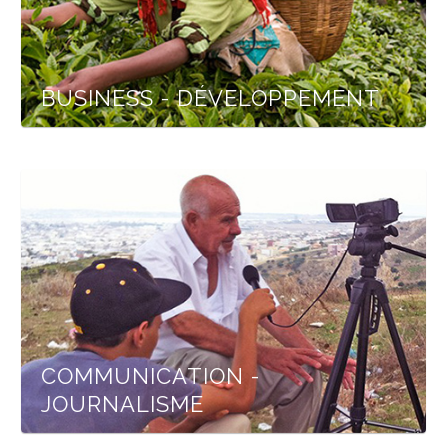
BUSINESS - DÉVELOPPEMENT
COMMUNICATION -
JOURNALISME