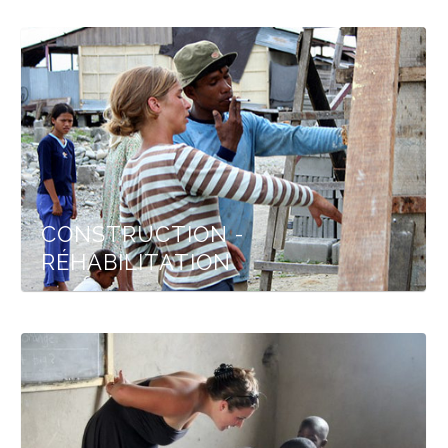
CONSTRUCTION -
RÉHABILITATION