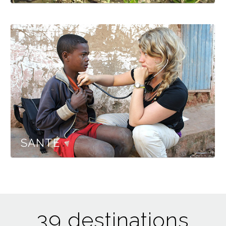
SANTÉ
39 destinations