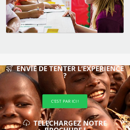
Asie
ENVIE DE TENTER L’EXPERIENCE
?
C’EST PAR ICI !
TELECHARGEZ NOTRE
BROCHURE !