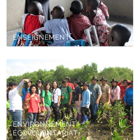
ENSEIGNEMENT
ENVIRONNEMENT -
ÉCOVOLONTARIAT