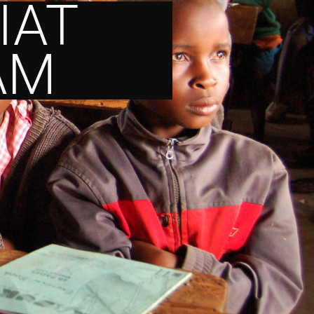
IAT
AM