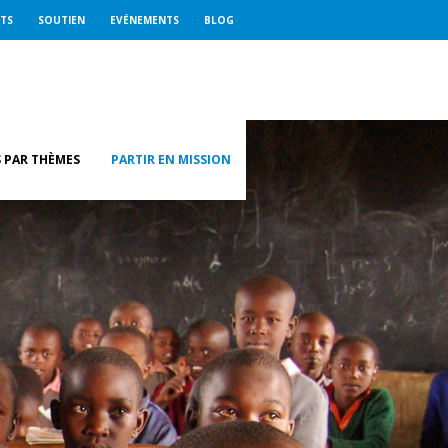
ETS
SOUTIEN
EVÉNEMENTS
BLOG
 PAR THÈMES
PARTIR EN MISSION