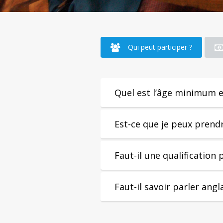
Qui peut participer ?
Quel est l’âge minimum e
Est-ce que je peux prendr
Faut-il une qualification p
Faut-il savoir parler angl