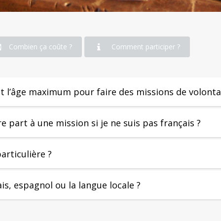
Combien ça coûte ?
Comment participer ?
t l’âge maximum pour faire des missions de volontar
e part à une mission si je ne suis pas français ?
articulière ?
ais, espagnol ou la langue locale ?