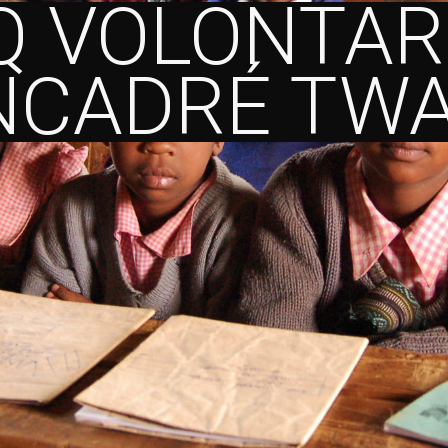
Q VOLONTAR
NCADRÉ TW