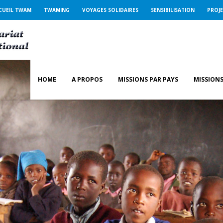
CUEIL TWAM
TWAMING
VOYAGES SOLIDAIRES
SENSIBILISATION
PROJ
HOME
A PROPOS
MISSIONS PAR PAYS
MISSIONS