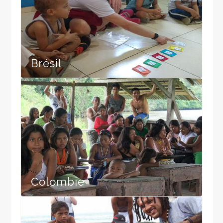
Brésil
Colombie