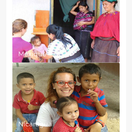
Mexique
Nicaragua