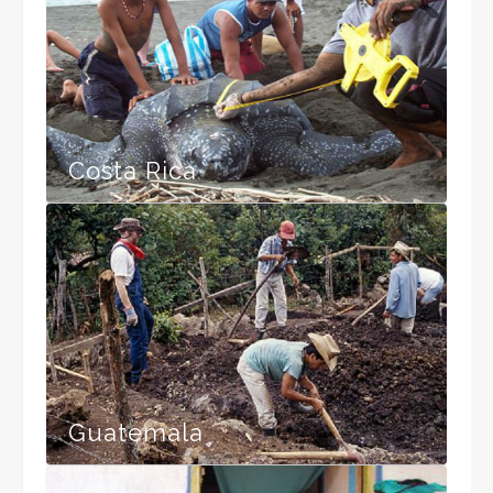
Costa Rica
Guatemala