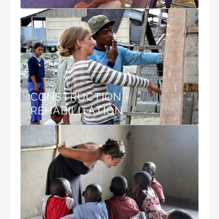
CONSTRUCTION -
RÉHABILITATION