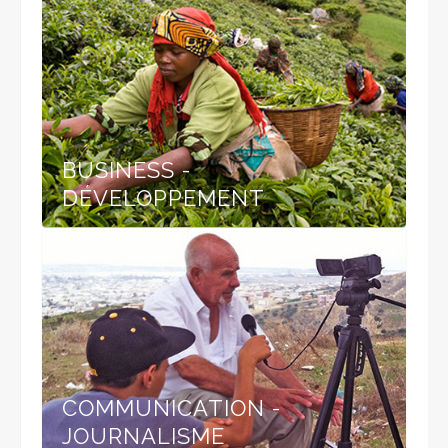
BUSINESS -
DÉVELOPPEMENT
COMMUNICATION -
JOURNALISME