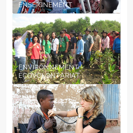
ENSEIGNEMENT
ENVIRONNEMENT -
ÉCOVOLONTARIAT