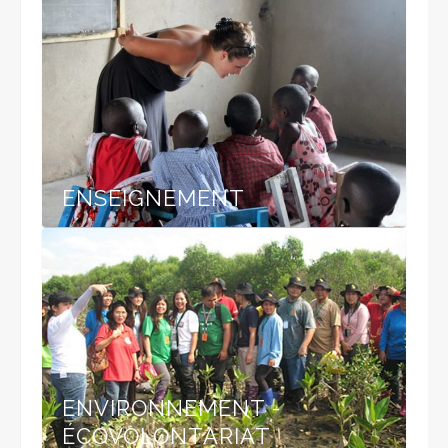
ENSEIGNEMENT
ENVIRONNEMENT -
ÉCOVOLONTARIAT