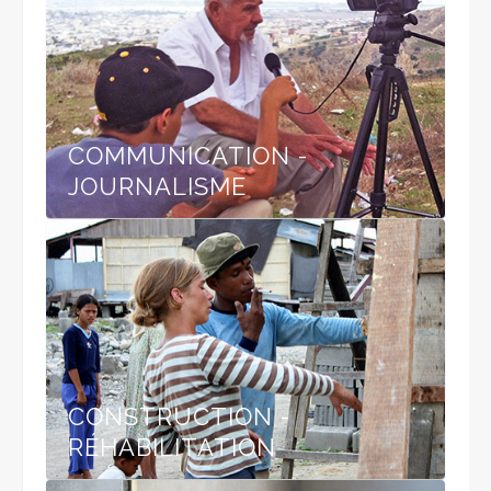
COMMUNICATION -
JOURNALISME
CONSTRUCTION -
RÉHABILITATION