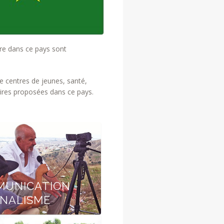
ire dans ce pays sont
 centres de jeunes, santé,
aires proposées dans ce pays.
UNICATION -
NALISME