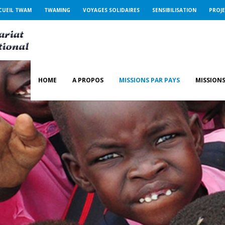
CUEIL TWAM
TWAMING
VOYAGES SOLIDAIRES
SENSIBILISATION
PROJ
HOME
A PROPOS
MISSIONS PAR PAYS
MISSIONS