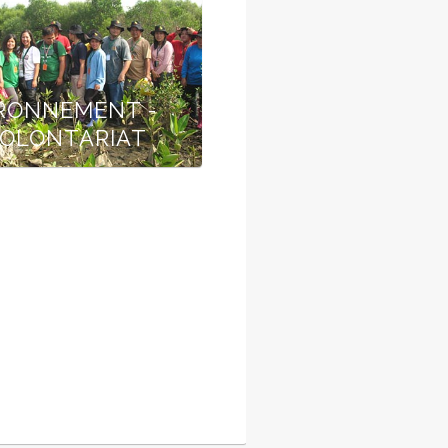
RONNEMENT -
OLONTARIAT