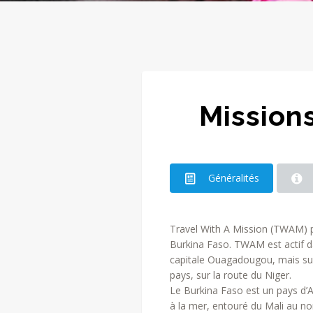
Mission
Généralités
Travel With A Mission (TWAM) p
Burkina Faso. TWAM est actif dan
capitale Ouagadougou, mais surt
pays, sur la route du Niger.
Le Burkina Faso est un pays d’
à la mer, entouré du Mali au nor