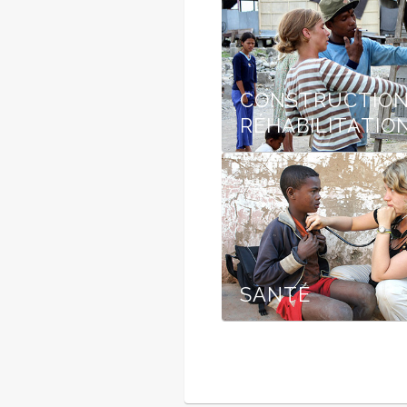
CONSTRUCTION
RÉHABILITATIO
SANTÉ