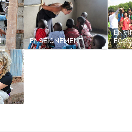
 -
ENVI
N
ENSEIGNEMENT
ÉCOV