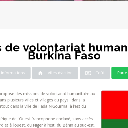
s de volontariat human
Burkina Faso
Informations
Villes d′action
Coût
Parte
ropose des missions de volontariat humanitaire au
s plusieurs villes et villages du pays : dans la
out dans la ville de Fada N’Gourma, à l’est du
Afrique de l’Ouest francophone enclavé, sans accès
d et à l’ouest, du Niger à l’est, du Bénin au sud-est,