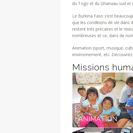
du Togo et du Ghanaau sud et de
Le Burkina Faso s’est beaucoup
que les conditions de vie dans d
restent très précaires et le niv
nombreuses et ce, dans de no
Animation (sport, musique, cul
environnement, etc. Découvrez e
Missions huma
ANIMATION