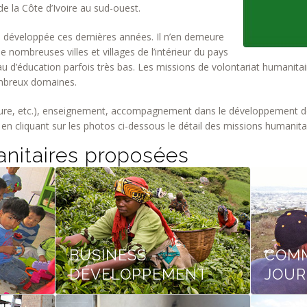
 la Côte d’Ivoire au sud-ouest.
 développée ces dernières années. Il n’en demeure
e nombreuses villes et villages de l’intérieur du pays
eau d’éducation parfois très bas. Les missions de volontariat humanita
mbreux domaines.
ture, etc.), enseignement, accompagnement dans le développement de
n cliquant sur les photos ci-dessous le détail des missions humanit
nitaires proposées
BUSINESS -
COMM
DÉVELOPPEMENT
JOUR