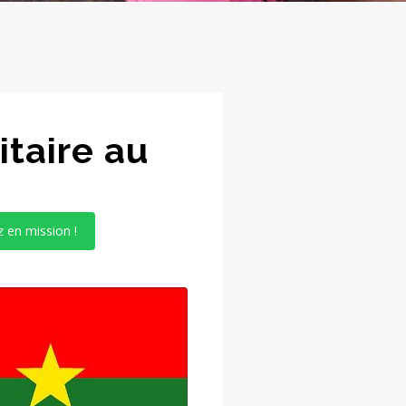
itaire au
z en mission !