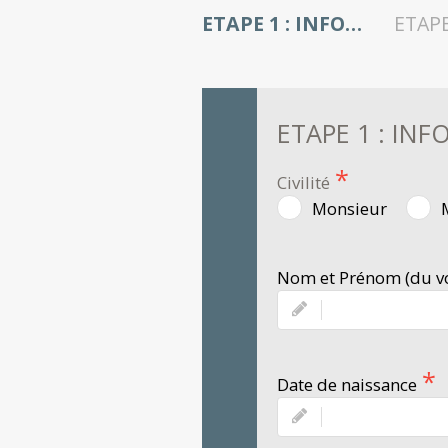
ETAPE 1 : INFORMATIONS SUR LE VOLONTAIRE
ETAPE 1 : IN
Civilité
Monsieur
Nom et Prénom (du vo
Date de naissance