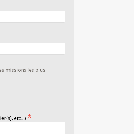
es missions les plus
s), etc...)