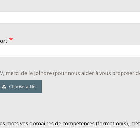
ort
V, merci de le joindre (pour nous aider à vous proposer d
Choose a file
s mots vos domaines de compétences (formation(s), métier(