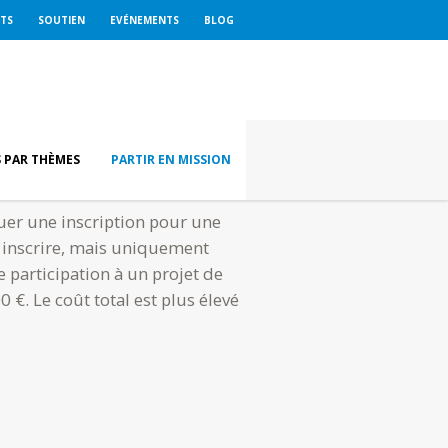
ETS
SOUTIEN
EVÉNEMENTS
BLOG
 PAR THÈMES
PARTIR EN MISSION
uer une inscription pour une
s inscrire, mais uniquement
participation à un projet de
€. Le coût total est plus élevé