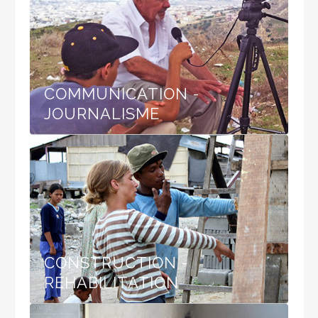
COMMUNICATION -
JOURNALISME
CONSTRUCTION -
RÉHABILITATION