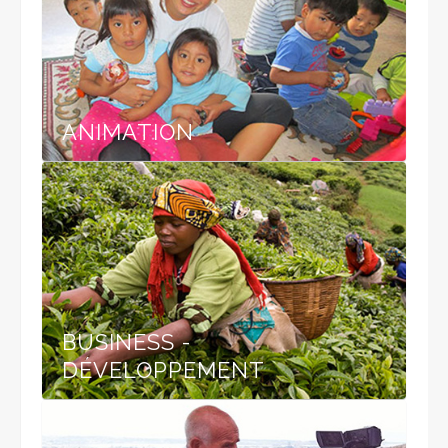
ANIMATION
BUSINESS -
DÉVELOPPEMENT