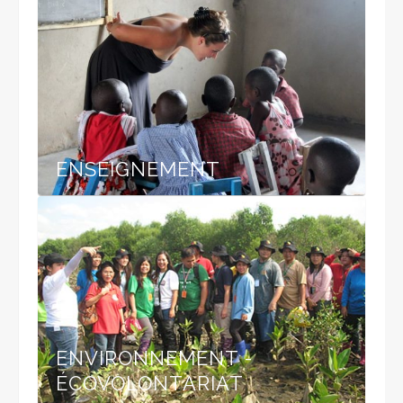
ENSEIGNEMENT
ENVIRONNEMENT -
ÉCOVOLONTARIAT