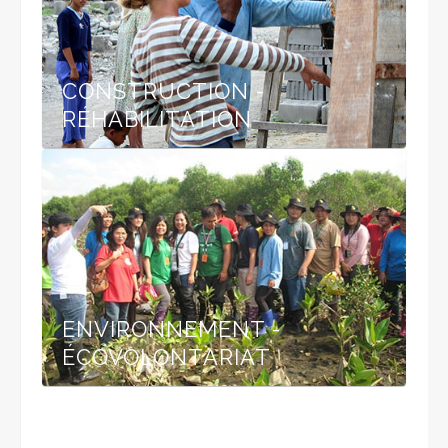
CONSTRUCTION -
RÉHABILITATION
ENVIRONNEMENT -
ÉCOVOLONTARIAT