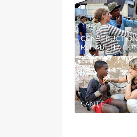
CONSTRUCTION
RÉHABILITATIO
SANTÉ