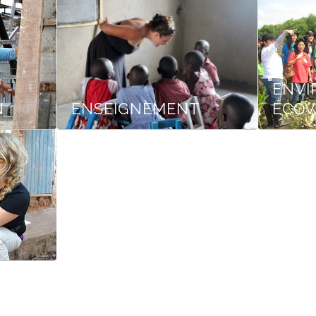
 -
ENVI
N
ENSEIGNEMENT
ÉCOV