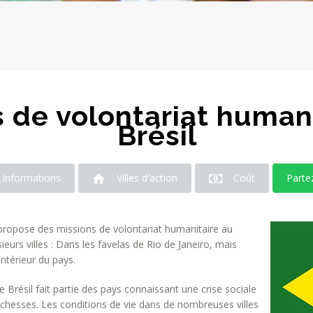
s de volontariat human
Brésil
Informations
Villes d′action
Coût
Parte
ropose des missions de volontariat humanitaire au
ieurs villes : Dans les favelas de Rio de Janeiro, mais
intérieur du pays.
 Brésil fait partie des pays connaissant une crise sociale
ichesses. Les conditions de vie dans de nombreuses villes