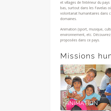
et villages de l’intérieur du pay
bas, surtout dans les Favelas 
volontariat humanitaires dans
domaines.
Animation (sport, musique, cul
environnement, etc. Découvrez e
proposées dans ce pays.
volont
Missions hu
ANIMATION