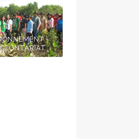
RONNEMENT -
OLONTARIAT