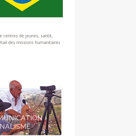
 centres de jeunes, santé,
étail des missions humanitaires
UNICATION -
NALISME