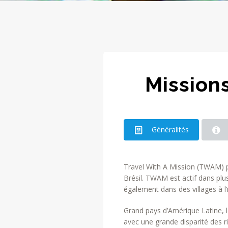
Mission
Généralités
Travel With A Mission (TWAM) p
Brésil. TWAM est actif dans plus
également dans des villages à l’
Grand pays d’Amérique Latine, le
avec une grande disparité des r