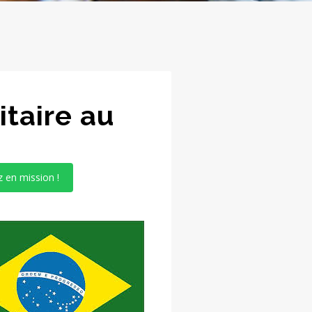
itaire au
z en mission !