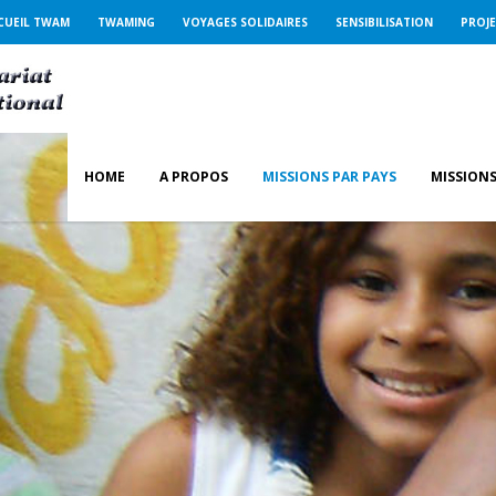
CUEIL TWAM
TWAMING
VOYAGES SOLIDAIRES
SENSIBILISATION
PROJ
HOME
A PROPOS
MISSIONS PAR PAYS
MISSIONS