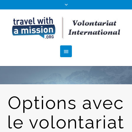
Options avec
le volontariat