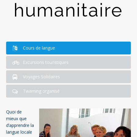
humanitaire
Cours de langue
Excursions touristiques
Voyages Solidaires
Twaming organisé
Quoi de
mieux que
d’apprendre la
langue locale