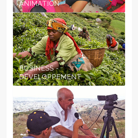
ANIMATION
BUSINESS -
DÉVELOPPEMENT