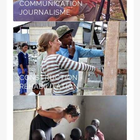
COMMUNICATION -
JOURNALISME
CONSTRUCTION -
RÉHABILITATION