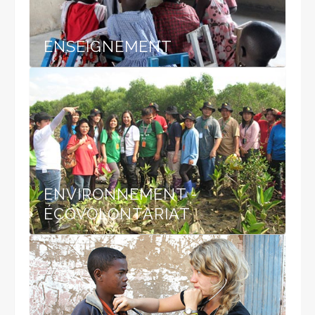
ENSEIGNEMENT
ENVIRONNEMENT -
ÉCOVOLONTARIAT