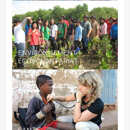
ENVIRONNEMENT -
ÉCOVOLONTARIAT
SANTÉ