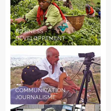
BUSINESS -
DÉVELOPPEMENT
COMMUNICATION -
JOURNALISME