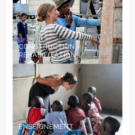
CONSTRUCTION -
RÉHABILITATION
ENSEIGNEMENT